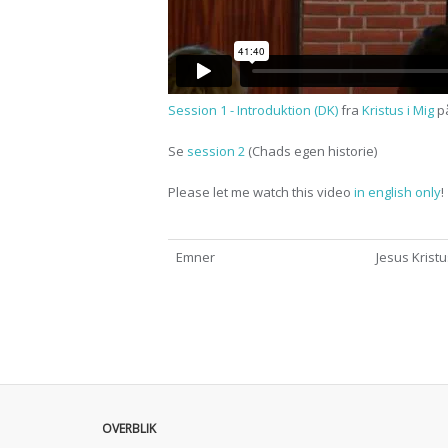
Session 1 - Introduktion (DK)
fra
Kristus i Mig
p
Se
session 2
(Chads egen historie)
Please let me watch this video
in english only
!
Emner
Jesus Kristu
OVERBLIK