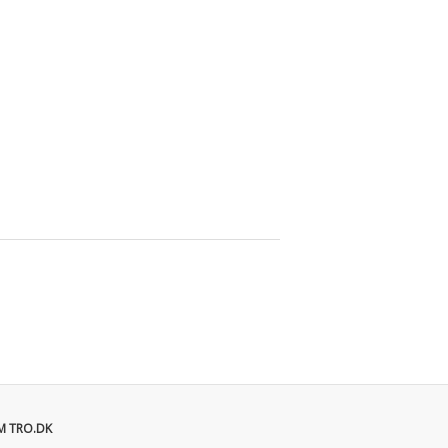
M TRO.DK