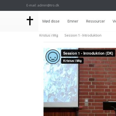
E-mail: admin@tro.dk
Mød disse
Emner
Ressourcer
Vi
Kristus i Mig
Session 1 - Introduktion